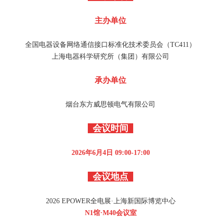
主办单位
全国电器设备网络通信接口标准化技术委员会（TC411）
上海电器科学研究所（集团）有限公司
承办单位
烟台东方威思顿电气有限公司
会议时间
2026年6月4日 09:00-17:00
会议地点
2026 EPOWER全电展·上海新国际博览中心
N1馆·M40会议室