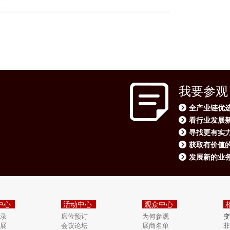
我要参观
全产业链优
看行业发展
寻找更有实
获取有价值
发展新的业
中心
活动中心
观众中心
录
席位预订
为何参观
变
展
会议论坛
展商名单
非